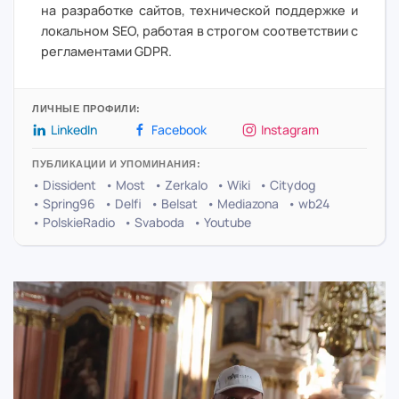
на разработке сайтов, технической поддержке и
локальном SEO, работая в строгом соответствии с
регламентами GDPR.
ЛИЧНЫЕ ПРОФИЛИ:
LinkedIn
Facebook
Instagram
ПУБЛИКАЦИИ И УПОМИНАНИЯ:
• Dissident
• Most
• Zerkalo
• Wiki
• Citydog
• Spring96
• Delfi
• Belsat
• Mediazona
• wb24
• PolskieRadio
• Svaboda
• Youtube