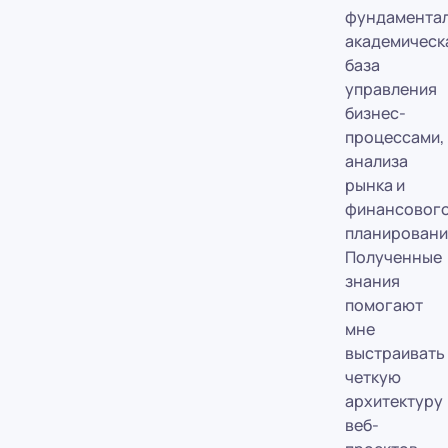
фундамента
академическ
база
управления
бизнес-
процессами,
анализа
рынка и
финансовог
планировани
Полученные
знания
помогают
мне
выстраивать
четкую
архитектуру
веб-