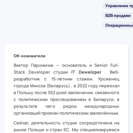
Управление п
B2B-продажи
Операционный
Об основателе
Виктор Пархимчик
—
основатель и Senior Full-
Stack Developer
студии
IT Deweloper
. Веб-
разработчик с 15-летним стажем. Уроженец
города
Минска (Беларусь)
, в 2022 году переехал
в Польшу после 552 дней заключения, связанного
с политическим преследованием в Беларуси, в
результате чего рядом международных
организаций признан политическим заключённым.
Сейчас деятельность студии сосредоточена на
рынке Польши и стран ЕС. Мы специализируемся