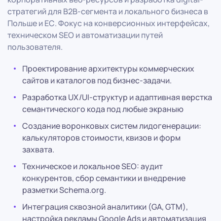
стратегий для B2B-сегмента и локального бизнеса в
Польше и ЕС. Фокус на конверсионных интерфейсах,
техническом SEO и автоматизации путей
пользователя.
Проектирование архитектуры коммерческих
сайтов и каталогов под бизнес-задачи.
Разработка UX/UI-структур и адаптивная верстка
семантического кода под любые экраныю
Создание воронковых систем лидогенерации:
калькуляторов стоимости, квизов и форм
захвата.
Техническое и локальное SEO: аудит
конкурентов, сбор семантики и внедрение
разметки Schema.org.
Интеграция сквозной аналитики (GA, GTM),
настройка рекламы Google Ads и автоматизация