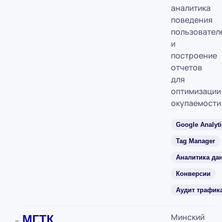
аналитика
поведения
пользовател
и
построение
отчетов
для
оптимизации
окупаемости
Google Analyti
Tag Manager
Аналитика да
Конверсии
Аудит трафик
Минский
МГТК