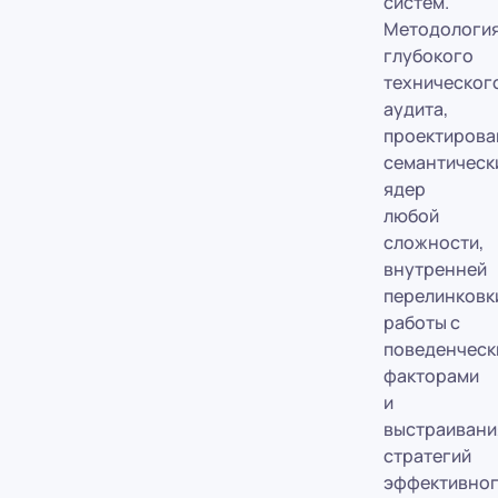
систем.
Методологи
глубокого
техническог
аудита,
проектирова
семантическ
ядер
любой
сложности,
внутренней
перелинковк
работы с
поведенческ
факторами
и
выстраивани
стратегий
эффективно