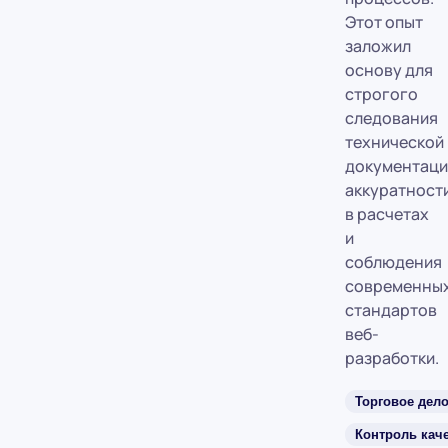
Этот опыт
заложил
основу для
строгого
следования
технической
документаци
аккуратност
в расчетах
и
соблюдения
современны
стандартов
веб-
разработки.
Торговое дел
Контроль кач