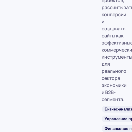
проектов,
рассчитыват
конверсии
и
создавать
сайты как
эффективны
коммерчески
инструмент
для
реального
сектора
экономики
и B2B-
сегмента.
Бизнес-анализ
Управление п
Финансовое п