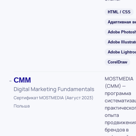
HTML / CSS
Адаптивная в
Adobe Photos
Adobe Illustrat
Adobe Lightr
CorelDraw
MOSTMEDIA
CMM
(CMM) —
Digital Marketing Fundamentals
программа
Сертификат MOSTMEDIA (Август 2023)
систематиза
Польша
практическо
опыта
продвижени
брендов в