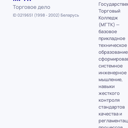
Государстве
Торговое дело
Торговый
ID 0219651 (1998 - 2002) Беларусь
Колледж
(МГТК) —
базовое
прикладное
техническое
образование
сформирова
системное
инженерное
мышление,
навыки
жесткого
контроля
стандартов
качества и
регламентац
процессов.