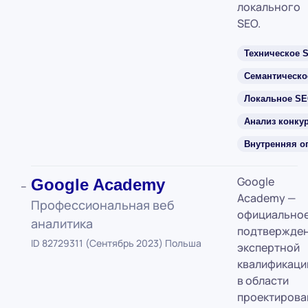
локального
SEO.
Техническое 
Семантическо
Локальное S
Анализ конку
Внутренняя о
Google
Google Academy
Academy —
Профессиональная веб
официально
аналитика
подтвержде
ID 82729311 (Сентябрь 2023) Польша
экспертной
квалификаци
в области
проектирова