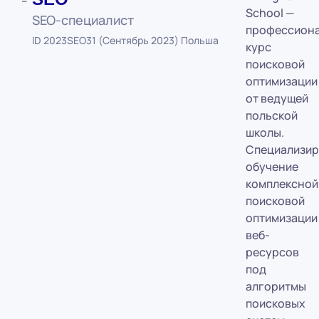
School —
SEO-специалист
профессион
ID 2023SEO31 (Сентябрь 2023) Польша
курс
поисковой
оптимизации
от ведущей
польской
школы.
Специализи
обучение
комплексной
поисковой
оптимизации
веб-
ресурсов
под
алгоритмы
поисковых